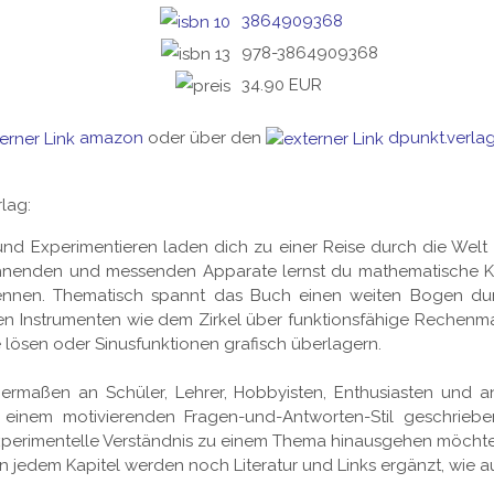
3864909368
978-3864909368
34.90 EUR
amazon
oder über den
dpunkt.verla
lag:
 Experimentieren laden dich zu einer Reise durch die Welt 
hnenden und messenden Apparate lernst du mathematische K
 kennen. Thematisch spannt das Buch einen weiten Bogen du
en Instrumenten wie dem Zirkel über funktionsfähige Rechenma
 lösen oder Sinusfunktionen grafisch überlagern.
ermaßen an Schüler, Lehrer, Hobbyisten, Enthusiasten und a
einem motivierenden Fragen-und-Antworten-Stil geschriebe
perimentelle Verständnis zu einem Thema hinausgehen möchtes
n jedem Kapitel werden noch Literatur und Links ergänzt, wie auc