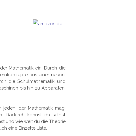
g
.
der Mathematik ein. Durch die
ernkonzepte aus einer neuen,
rch die Schulmathematik und
schinen bis hin zu Apparaten,
n jeden, der Mathematik mag.
n. Dadurch kannst du selbst
t und wie weit du die Theorie
h eine Einzelteilliste.