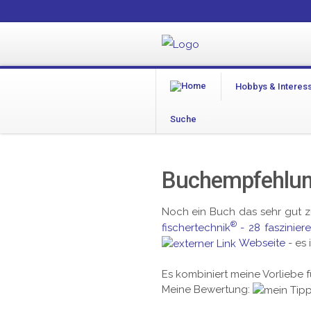
Hobbys & Interes
Suche
Buchempfehlung
Noch ein Buch das sehr gut 
®
fischertechnik
- 28 faszinie
Webseite
- es 
Es kombiniert meine Vorliebe 
Meine Bewertung: