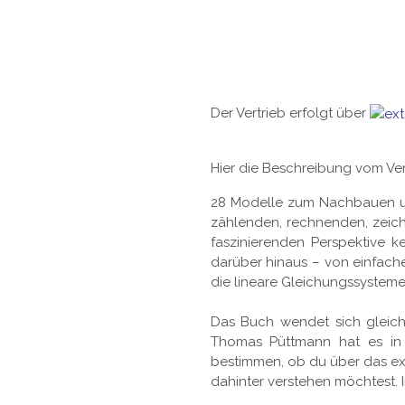
Der Vertrieb erfolgt über
Hier die Beschreibung vom Ver
28 Modelle zum Nachbauen und
zählenden, rechnenden, zeic
faszinierenden Perspektive
darüber hinaus – von einfach
die lineare Gleichungssysteme
Das Buch wendet sich gleich
Thomas Püttmann hat es in 
bestimmen, ob du über das ex
dahinter verstehen möchtest. I