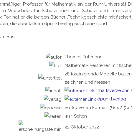
nmäßiger Professor für Mathematik an der Ruhr-Universität 
e in Workshops für Schülerinnen und Schüler und in univers
k Fox hat er die beiden Bücher „Technikgeschichte mit fischer
en, die ebenfalls im dpunkt.verlag erschienen sind.
zum Buch:
Thomas Püttmann
Mathematik verstehen mit fische
28 faszinierende Modelle bauen,
zeichnen und messen
Inhaltsverzeichni
dpunkt.verlag
Softcover im Format 17.8 x 2.5 x 
494 Seiten
31. Oktober 2022